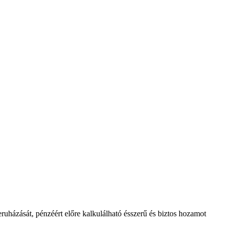
eruházását, pénzéért előre kalkulálható ésszerű és biztos hozamot