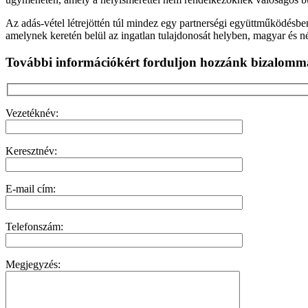
Az adás-vétel létrejöttén túl mindez egy partnerségi együttműködésben 
amelynek keretén belül az ingatlan tulajdonosát helyben, magyar és n
További információkért forduljon hozzánk bizalomm
Vezetéknév:
Keresztnév:
E-mail cím:
Telefonszám:
Megjegyzés: